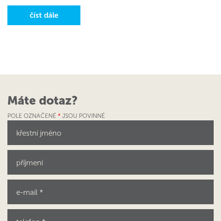
číst dále
Máte dotaz?
POLE OZNAČENÉ
*
JSOU POVINNÉ