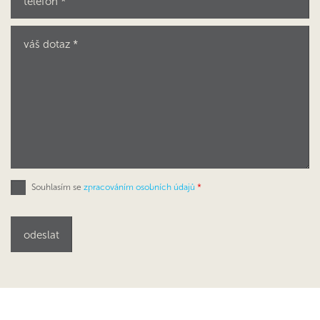
Souhlasím se
zpracováním osobních údajů
*