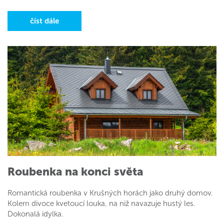
číst dále
Roubenka na konci světa
Romantická roubenka v Krušných horách jako druhý domov.
Kolem divoce kvetoucí louka, na niž navazuje hustý les.
Dokonalá idylka.