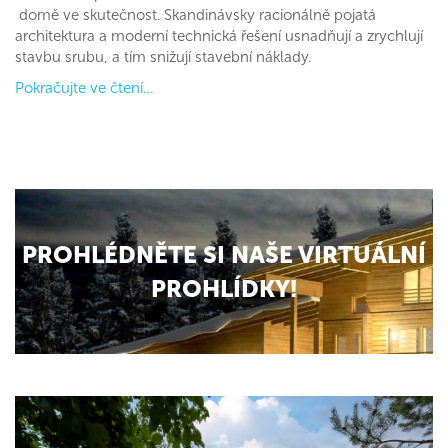
domě ve skutečnost. Skandinávsky racionálně pojatá
architektura a moderní technická řešení usnadňují a zrychlují
stavbu srubu, a tím snižují stavební náklady.
Pokračujte ve čtení…
PROHLÉDNĚTE SI NAŠE VIRTUÁLNÍ
PROHLÍDKY!