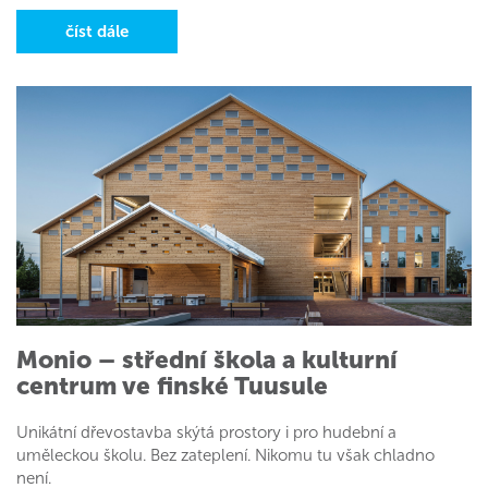
číst dále
Monio – střední škola a kulturní
centrum ve finské Tuusule
Unikátní dřevostavba skýtá prostory i pro hudební a
uměleckou školu. Bez zateplení. Nikomu tu však chladno
není.