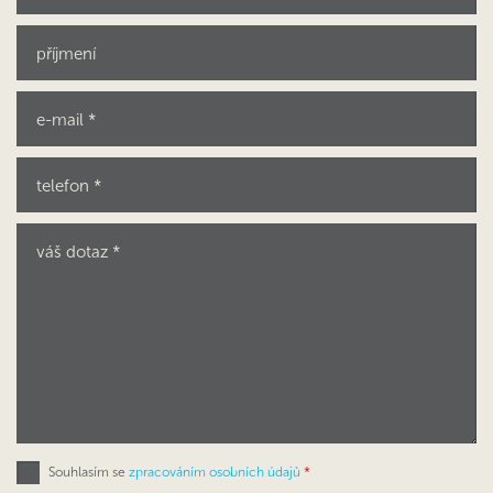
Souhlasím se
zpracováním osobních údajů
*