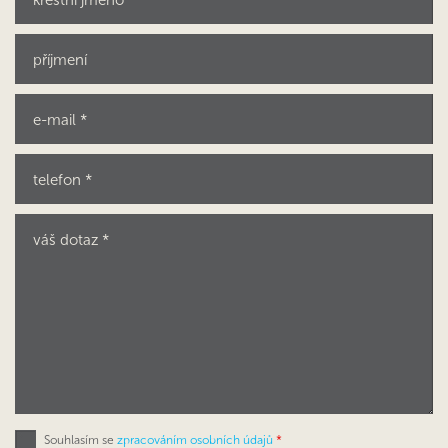
Souhlasím se
zpracováním osobních údajů
*