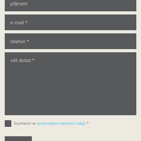
Souhlasím se
zpracováním osobních údajů
*