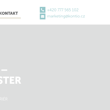
+420 777 565 102
KONTAKT
marketing@kontio.cz
 –
STER
RIÉR