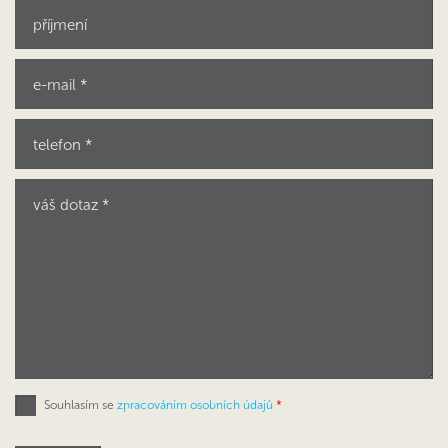
Souhlasím se
zpracováním osobních údajů
*