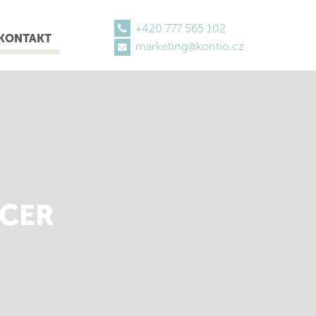
+420 777 565 102
KONTAKT
marketing@kontio.cz
ACER