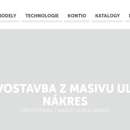
MODELY
TECHNOLOGIE
KONTIO
KATALOGY
VOSTAVBA Z MASIVU U
NÁKRES
DŘEVOSTAVBA Z MASIVU ULMUS NÁKRES