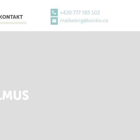
+420 777 565 102
KONTAKT
marketing@kontio.cz
LMUS