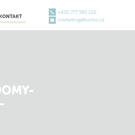
+420 777 565 102
KONTAKT
marketing@kontio.cz
DOMY-
-