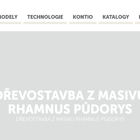
MODELY
TECHNOLOGIE
KONTIO
KATALOGY
DŘEVOSTAVBA Z MASIV
RHAMNUS PŮDORYS
DŘEVOSTAVBA Z MASIVU RHAMNUS PŮDORYS