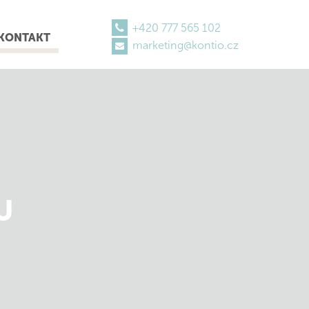
+420 777 565 102
KONTAKT
marketing@kontio.cz
U