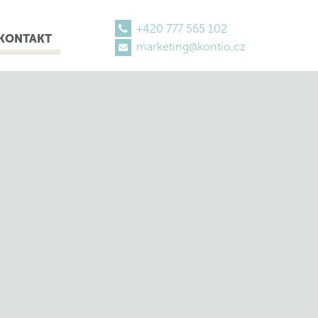
+420 777 565 102
KONTAKT
marketing@kontio.cz