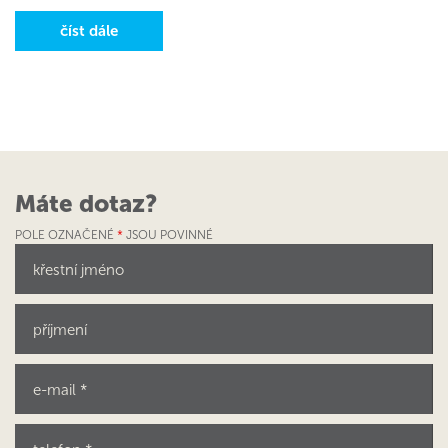
číst dále
Máte dotaz?
POLE OZNAČENÉ
*
JSOU POVINNÉ