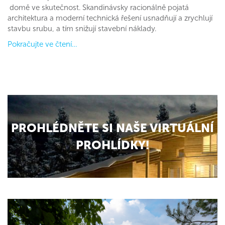
domě ve skutečnost. Skandinávsky racionálně pojatá
architektura a moderní technická řešení usnadňují a zrychlují
stavbu srubu, a tím snižují stavební náklady.
Pokračujte ve čtení…
PROHLÉDNĚTE SI NAŠE VIRTUÁLNÍ
PROHLÍDKY!