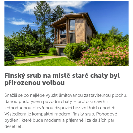
Finský srub na místě staré chaty byl
přirozenou volbou
Snažili se co nejlépe využít limitovanou zastavitelnou plochu,
danou půdorysem původní chaty – proto si navrhli
jednoduchou otevřenou dispozici bez vnitřních chodeb.
Výsledkem je kompaktní moderní finský srub. Pohodové
bydlení, které bude moderní a příjemné i za dalších pár
desetiletí.