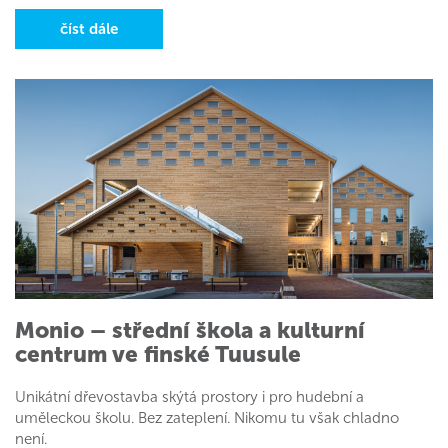
číst dále
Monio – střední škola a kulturní
centrum ve finské Tuusule
Unikátní dřevostavba skýtá prostory i pro hudební a
uměleckou školu. Bez zateplení. Nikomu tu však chladno
není.