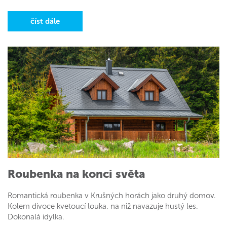
číst dále
Roubenka na konci světa
Romantická roubenka v Krušných horách jako druhý domov.
Kolem divoce kvetoucí louka, na niž navazuje hustý les.
Dokonalá idylka.