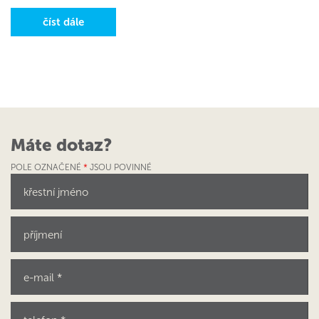
číst dále
Máte dotaz?
POLE OZNAČENÉ
*
JSOU POVINNÉ