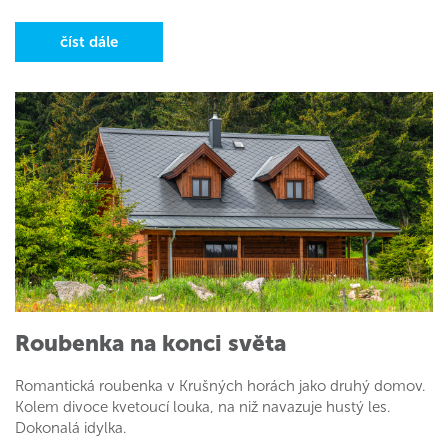
číst dále
Roubenka na konci světa
Romantická roubenka v Krušných horách jako druhý domov.
Kolem divoce kvetoucí louka, na niž navazuje hustý les.
Dokonalá idylka.