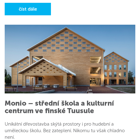
číst dále
Monio – střední škola a kulturní
centrum ve finské Tuusule
Unikátní dřevostavba skýtá prostory i pro hudební a
uměleckou školu. Bez zateplení. Nikomu tu však chladno
není.