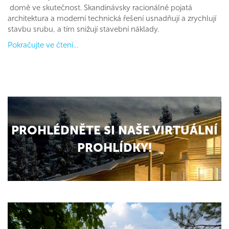
domě ve skutečnost. Skandinávsky racionálně pojatá
architektura a moderní technická řešení usnadňují a zrychlují
stavbu srubu, a tím snižují stavební náklady.
Pokračujte ve čtení…
PROHLÉDNĚTE SI NAŠE VIRTUÁLNÍ
PROHLÍDKY!