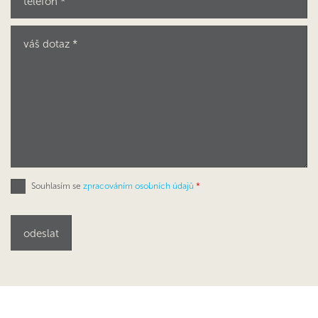
Souhlasím se
zpracováním osobních údajů
*