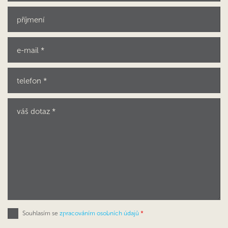
Souhlasím se
zpracováním osobních údajů
*