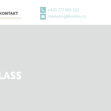
+420 777 565 102
KONTAKT
marketing@kontio.cz
LASS