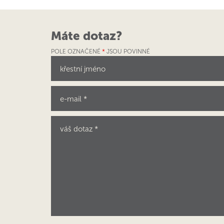
Máte dotaz?
POLE OZNAČENÉ
*
JSOU POVINNÉ