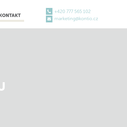
+420 777 565 102
KONTAKT
marketing@kontio.cz
U